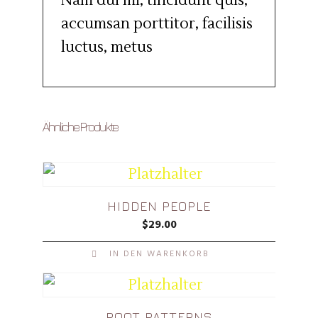
Nam dui mi, tincidunt quis,
accumsan porttitor, facilisis
luctus, metus
Ähnliche Produkte
HIDDEN PEOPLE
$
29.00
IN DEN WARENKORB
ROOT PATTERNS