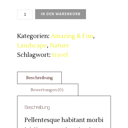
THE
IN DEN WARENKORB
BEATLES
RUNNING
MENGE
Kategorien:
Amazing & Fun
,
Landscape
,
Nature
Schlagwort:
travel
Beschreibung
Pellentesque habitant morbi