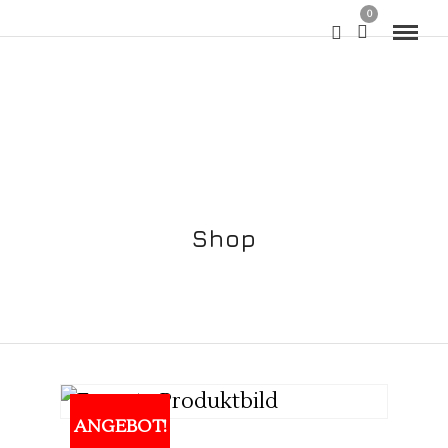
0
Shop
ANGEBOT!