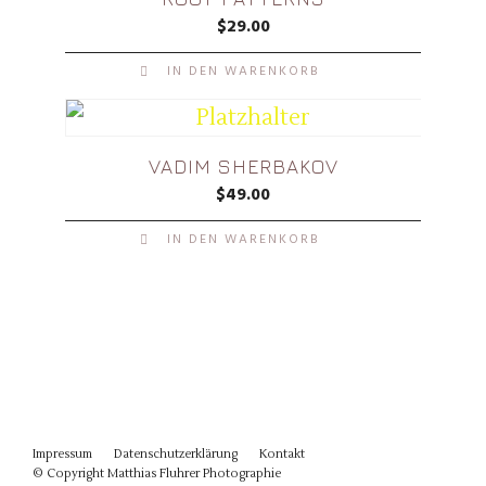
$
29.00
IN DEN WARENKORB
VADIM SHERBAKOV
$
49.00
IN DEN WARENKORB
Impressum
Datenschutzerklärung
Kontakt
© Copyright Matthias Fluhrer Photographie